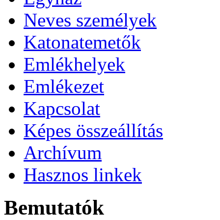
Neves személyek
Katonatemetők
Emlékhelyek
Emlékezet
Kapcsolat
Képes összeállítás
Archívum
Hasznos linkek
Bemutatók