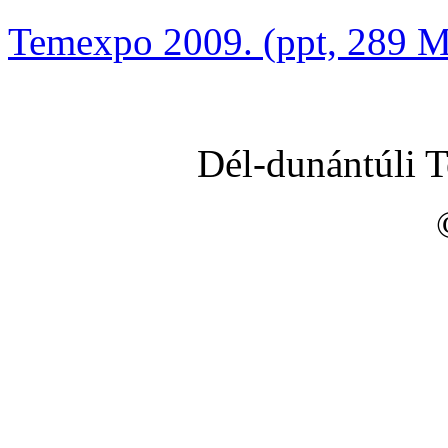
Temexpo 2009. (ppt, 289 
Dél-dunántúli 