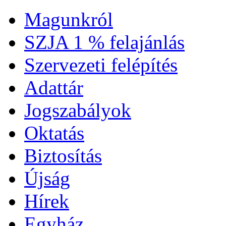
Magunkról
SZJA 1 % felajánlás
Szervezeti felépítés
Adattár
Jogszabályok
Oktatás
Biztosítás
Újság
Hírek
Egyház