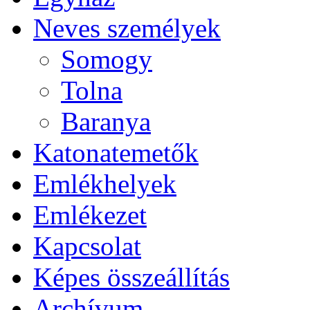
Neves személyek
Somogy
Tolna
Baranya
Katonatemetők
Emlékhelyek
Emlékezet
Kapcsolat
Képes összeállítás
Archívum