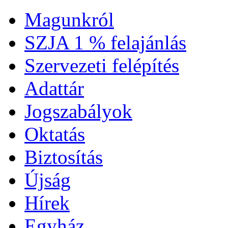
Magunkról
SZJA 1 % felajánlás
Szervezeti felépítés
Adattár
Jogszabályok
Oktatás
Biztosítás
Újság
Hírek
Egyház