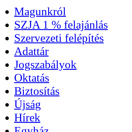
Magunkról
SZJA 1 % felajánlás
Szervezeti felépítés
Adattár
Jogszabályok
Oktatás
Biztosítás
Újság
Hírek
Egyház