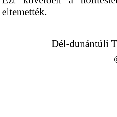
eltemették.
Dél-dunántúli 