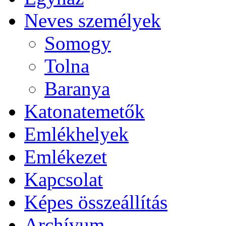
Neves személyek
Somogy
Tolna
Baranya
Katonatemetők
Emlékhelyek
Emlékezet
Kapcsolat
Képes összeállítás
Archívum