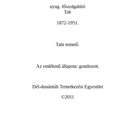
nyug. főszolgabíró
Tab
1872-1951.
Tabi temető.
Az emlékmű állapota: gondozott.
Dél-dunántúli Temetkezési Egyesület
©2011