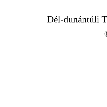
Dél-dunántúli 