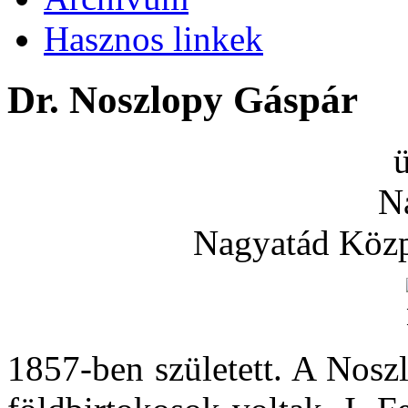
Hasznos linkek
Dr. Noszlopy Gáspár
N
Nagyatád Közpo
1857-ben született. A Nos