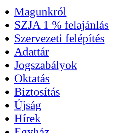
Magunkról
SZJA 1 % felajánlás
Szervezeti felépítés
Adattár
Jogszabályok
Oktatás
Biztosítás
Újság
Hírek
Egyház