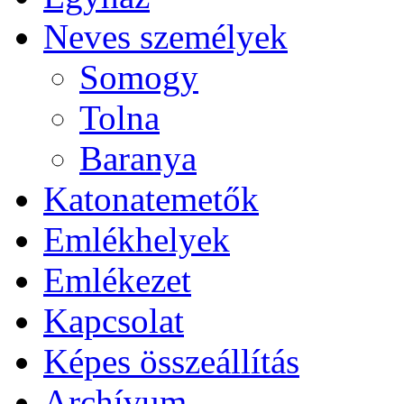
Neves személyek
Somogy
Tolna
Baranya
Katonatemetők
Emlékhelyek
Emlékezet
Kapcsolat
Képes összeállítás
Archívum