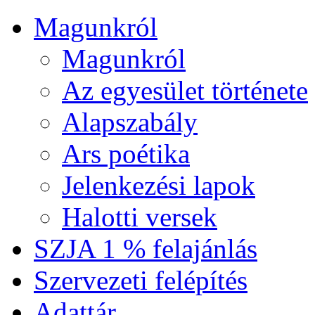
Magunkról
Magunkról
Az egyesület története
Alapszabály
Ars poétika
Jelenkezési lapok
Halotti versek
SZJA 1 % felajánlás
Szervezeti felépítés
Adattár