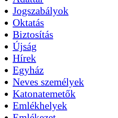
Jogszabályok
Oktatás
Biztosítás
Újság
Hírek
Egyház
Neves személyek
Katonatemetők
Emlékhelyek
Emlékezet