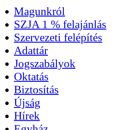
Magunkról
SZJA 1 % felajánlás
Szervezeti felépítés
Adattár
Jogszabályok
Oktatás
Biztosítás
Újság
Hírek
Egyház