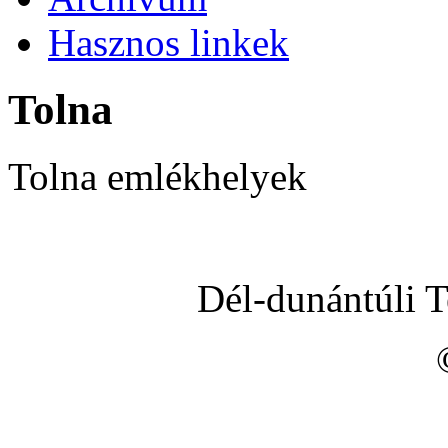
Hasznos linkek
Tolna
Tolna emlékhelyek
Dél-dunántúli 