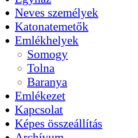
Neves személyek
Katonatemetők
Emlékhelyek
Somogy
Tolna
Baranya
Emlékezet
Kapcsolat
Képes összeállítás
Archívum