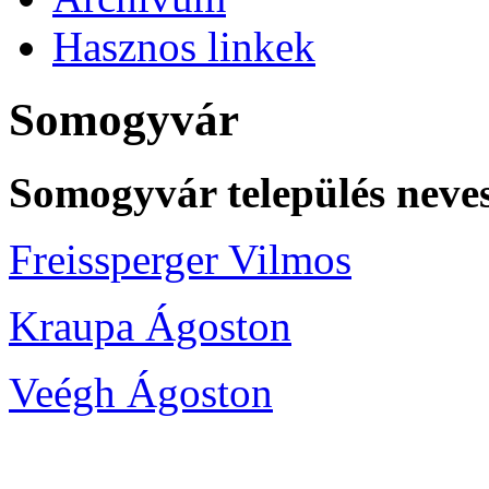
Hasznos linkek
Somogyvár
Somogyvár település neves
Freissperger Vilmos
Kraupa Ágoston
Veégh Ágoston