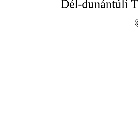
Dél-dunántúli 