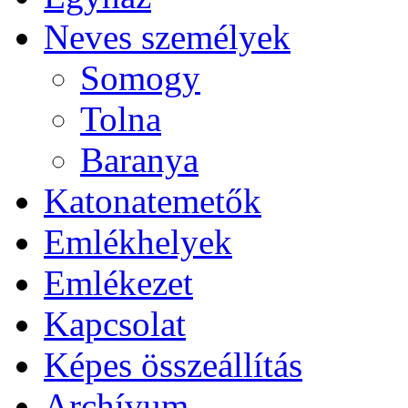
Neves személyek
Somogy
Tolna
Baranya
Katonatemetők
Emlékhelyek
Emlékezet
Kapcsolat
Képes összeállítás
Archívum