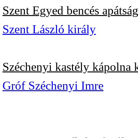
Szent Egyed bencés apátsá
Szent László király
Széchenyi kastély kápolna k
Gróf Széchenyi Imre