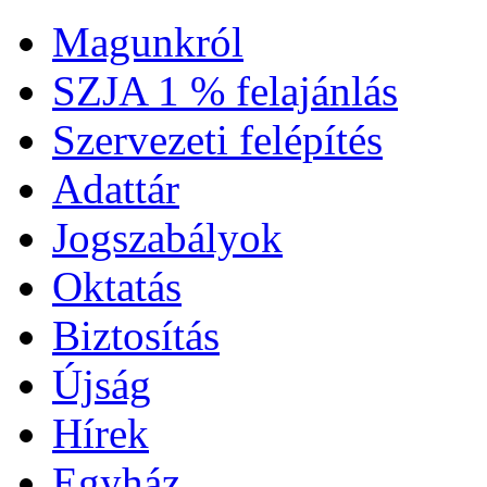
Magunkról
SZJA 1 % felajánlás
Szervezeti felépítés
Adattár
Jogszabályok
Oktatás
Biztosítás
Újság
Hírek
Egyház