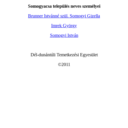
Somogyacsa település neves személyei
Brunner Istvánné szül. Somogyi Gizella
Imrek György
Somogyi István
Dél-dunántúli Temetkezési Egyesület
©2011