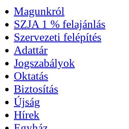
Magunkról
SZJA 1 % felajánlás
Szervezeti felépítés
Adattár
Jogszabályok
Oktatás
Biztosítás
Újság
Hírek
Egyház