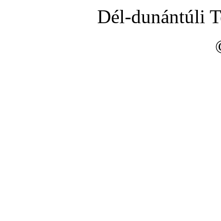
Dél-dunántúli 