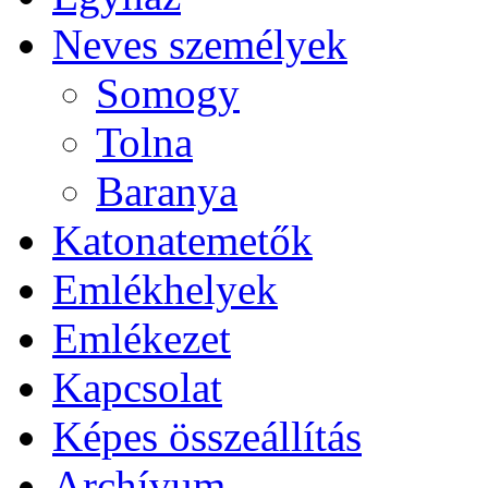
Neves személyek
Somogy
Tolna
Baranya
Katonatemetők
Emlékhelyek
Emlékezet
Kapcsolat
Képes összeállítás
Archívum