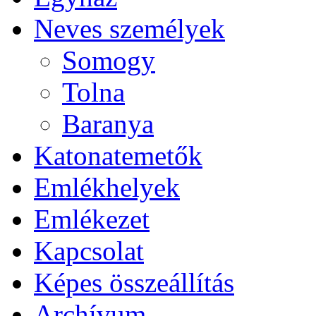
Neves személyek
Somogy
Tolna
Baranya
Katonatemetők
Emlékhelyek
Emlékezet
Kapcsolat
Képes összeállítás
Archívum