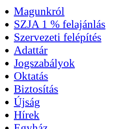
Magunkról
SZJA 1 % felajánlás
Szervezeti felépítés
Adattár
Jogszabályok
Oktatás
Biztosítás
Újság
Hírek
Egyház