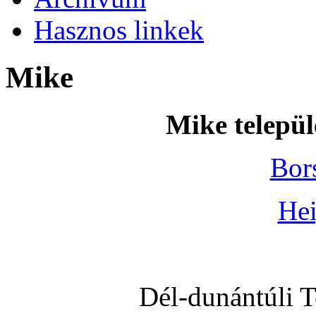
Hasznos linkek
Mike
Mike települ
Bor
Hei
Dél-dunántúli 